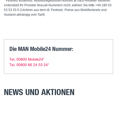
* Festnetz kostenlos. Mobilfunkgebühren können je nach Anbieter variieren.
Unterstützt Ihr Provider freecall-Nummern nicht, wählen Sie bitte +49 180 53
53 53 33 0 (14ct/min aus dem dt. Festnetz. Preise aus Mobilfunknetz und
Ausland abhängig vom Tarif).
Die MAN Mobile24 Nummer:
Tel. 00800 Mobile24*
Tel. 00800 66 24 53 24*
NEWS UND AKTIONEN