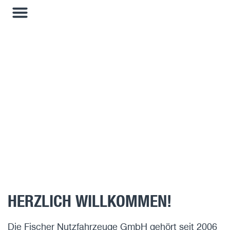
FISCHER NUTZFAHRZEUGE GMBH IN LEISNIG
HERZLICH WILLKOMMEN!
Die Fischer Nutzfahrzeuge GmbH gehört seit 2006